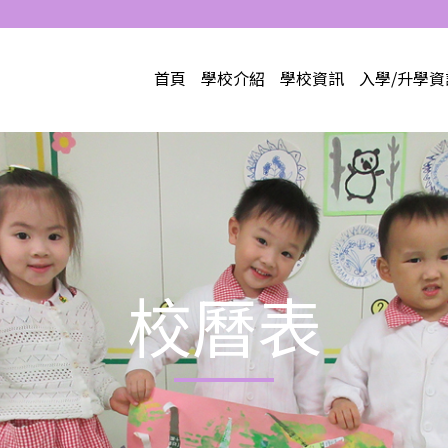
首頁
學校介紹
學校資訊
入學/升學資
校曆表