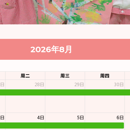
2026年8月
周二
周三
周四
7日
28日
29日
30日
3日
4日
5日
6日