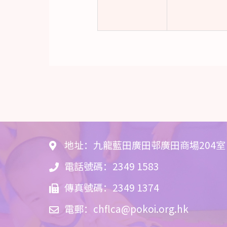
地址：九龍藍田廣田邨廣田商場204室
電話號碼：2349 1583
傳真號碼：2349 1374
電郵：
chflca@pokoi.org.hk