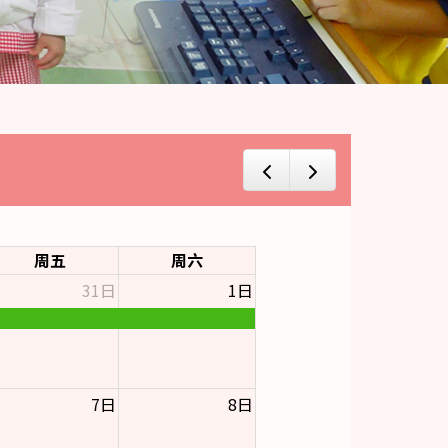
周五
周六
31日
1日
7日
8日