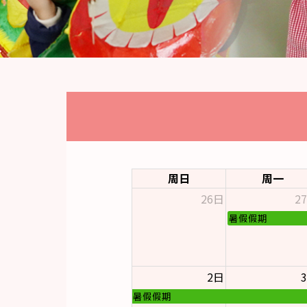
周日
周一
26日
2
暑假假期
2日
暑假假期