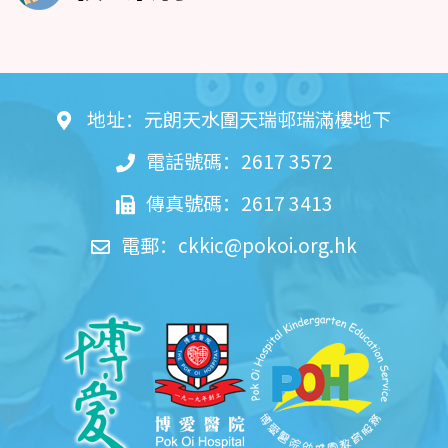
地址：元朗天水圍天瑞邨瑞滿樓地下
電話號碼：2617 3572
傳真號碼：2617 3413
電郵：
ckkic@pokoi.org.hk