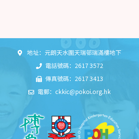
地址：元朗天水圍天瑞邨瑞滿樓地下
電話號碼：2617 3572
傳真號碼：2617 3413
電郵：
ckkic@pokoi.org.hk