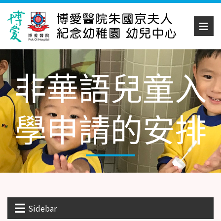
非華語兒童入
學申請的安排
Sidebar