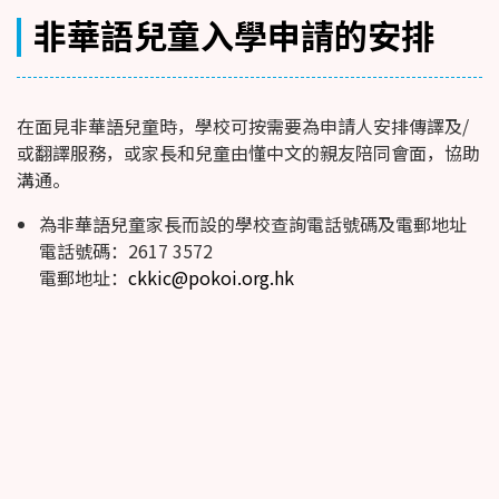
非華語兒童入學申請的安排
在面見非華語兒童時，學校可按需要為申請人安排傳譯及/
或翻譯服務，或家長和兒童由懂中文的親友陪同會面，協助
溝通。
為非華語兒童家長而設的學校查詢電話號碼及電郵地址
電話號碼：2617 3572
電郵地址：
ckkic@pokoi.org.hk