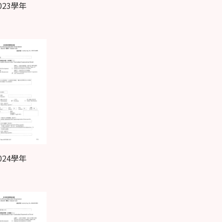
2023學年
2024學年