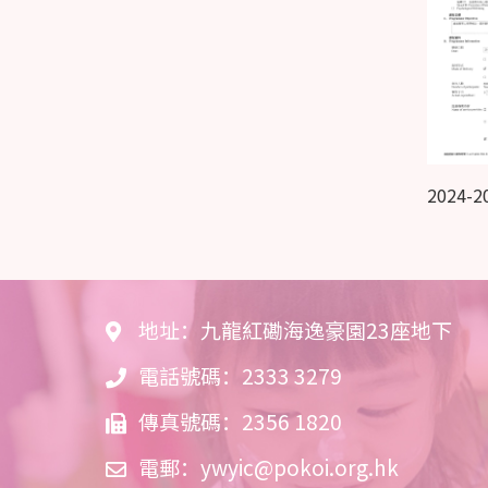
2024-
地址：九龍紅磡海逸豪園23座地下
電話號碼：2333 3279
傳真號碼：2356 1820
電郵：
ywyic@pokoi.org.hk