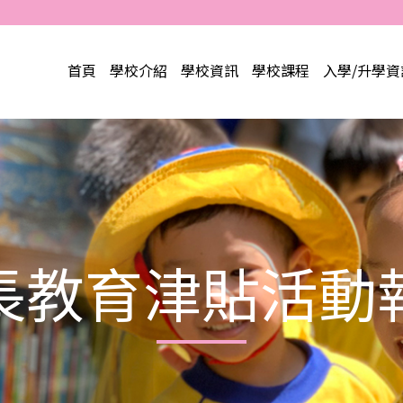
首頁
學校介紹
學校資訊
學校課程
入學/升學資
長教育津貼活動