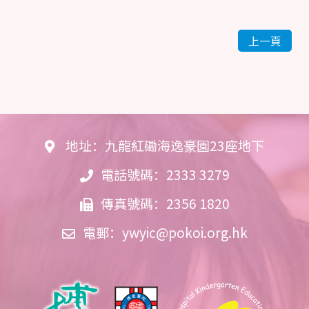
上一頁
地址：九龍紅磡海逸豪園23座地下
電話號碼：2333 3279
傳真號碼：2356 1820
電郵：
ywyic@pokoi.org.hk