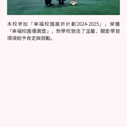
本校參加「幸福校園嘉許計劃2024-2025」，榮獲
「幸福校園優異獎」，對學校營造了溫馨、關愛學習
環境給予肯定與鼓勵。