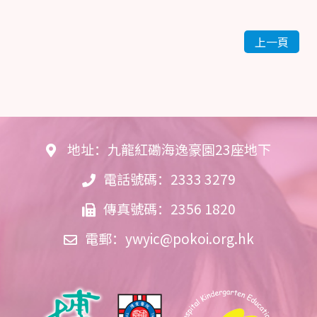
上一頁
地址：九龍紅磡海逸豪園23座地下
電話號碼：2333 3279
傳真號碼：2356 1820
電郵：
ywyic@pokoi.org.hk