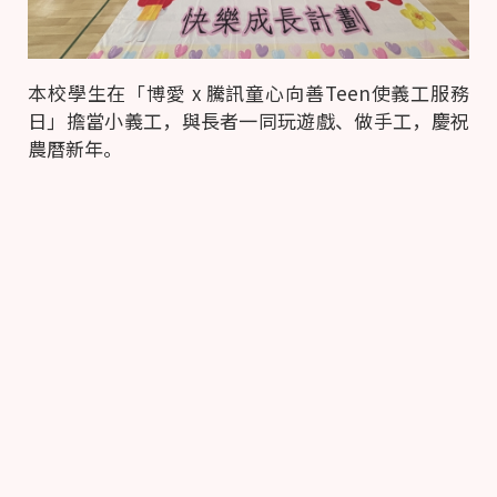
本校學生在「博愛 x 騰訊童心向善Teen使義工服務
日」擔當小義工，與長者一同玩遊戲、做手工，慶祝
農曆新年。