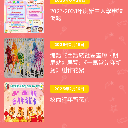
2026年6月26日
2027-2028年度新生入學申請
海報
2026年2月16日
港鐵《西鐵綫社區畫廊 ~ 朗
屏站》展覽: 《一馬當先迎新
歲》創作花絮
2026年2月16日
校內行年宵花市