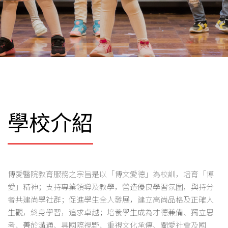
學校介紹
博愛醫院教育服務之宗旨是以「博文愛德」為校訓，培育「博
愛」精神；支持專業領導及教學，營造優良學習氛圍，與持分
者共建尚學社群；促進學生全人發展，建立高尚品格及正確人
生觀，終身學習，追求卓越；培養學生成為才德兼備、獨立思
考、善於溝通、具國際視野、重視文化承傳、關愛社會及國