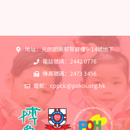
地址：元朗朗屏邨賀屏樓9-14號地下
電話號碼：2442 0776
傳真號碼：2473 3456
電郵：
cppcic@pokoi.org.hk