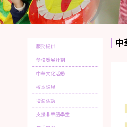
中
服務提供
學校發展計劃
中華文化活動
校本課程
增潤活動
支援非華語學童