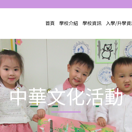
首頁
學校介紹
學校資訊
入學/升學資
中華文化活動