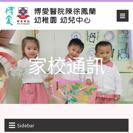
家校通訊
Sidebar