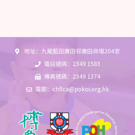
地址：九龍藍田廣田邨廣田商場204室
電話號碼：2349 1583
傳真號碼：2349 1374
電郵：
chflca@pokoi.org.hk