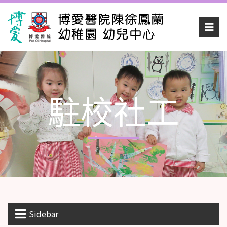
駐校社工
Sidebar