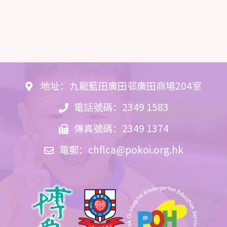
地址：九龍藍田廣田邨廣田商場204室
電話號碼：2349 1583
傳真號碼：2349 1374
電郵：
chflca@pokoi.org.hk