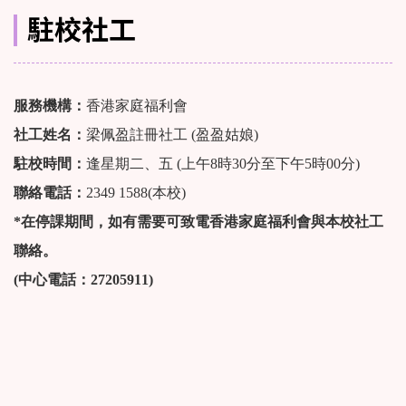
駐校社工
服務機構：
香港家庭福利會
社工姓名：
梁佩盈註冊社工 (盈盈姑娘)
駐校時間：
逢星期二、五 (上午8時30分至下午5時00分)
聯絡電話：
2349 1588(本校)
*在停課期間，如有需要可致電香港家庭福利會與本校社工
聯絡。
(中心電話：27205911)