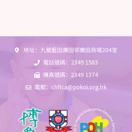
地址：九龍藍田廣田邨廣田商場204室
電話號碼：2349 1583
傳真號碼：2349 1374
電郵：
chflca@pokoi.org.hk