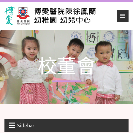
校董會
Sidebar