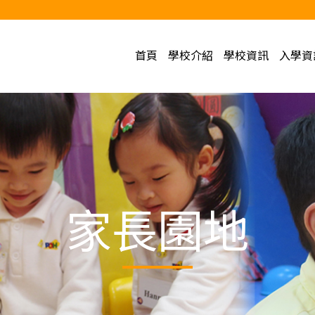
首頁
學校介紹
學校資訊
入學資
家長園地