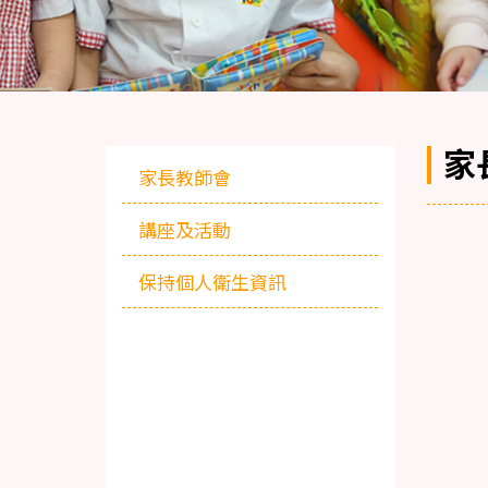
家
家長教師會
講座及活動
保持個人衛生資訊