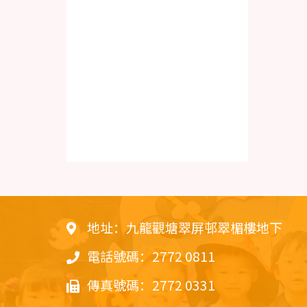
地址：九龍觀塘翠屏邨翠楣樓地下
電話號碼：2772 0811
傳真號碼：2772 0331