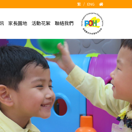
繁
/
ENG
訊
家長園地
活動花絮
聯絡我們