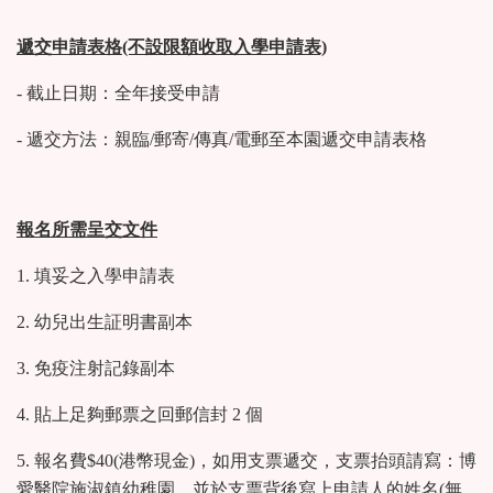
遞交申請表格(不設限額收取入學申請表)
- 截止日期：全年接受申請
- 遞交方法：親臨/郵寄/傳真/電郵至本園遞交申請表格
報名所需呈交文件
1. 填妥之入學申請表
2. 幼兒出生証明書副本
3. 免疫注射記錄副本
4. 貼上足夠郵票之回郵信封 2 個
5. 報名費$40(港幣現金)，如用支票遞交，支票抬頭請寫：博
愛醫院施淑鎮幼稚園，並於支票背後寫上申請人的姓名(無