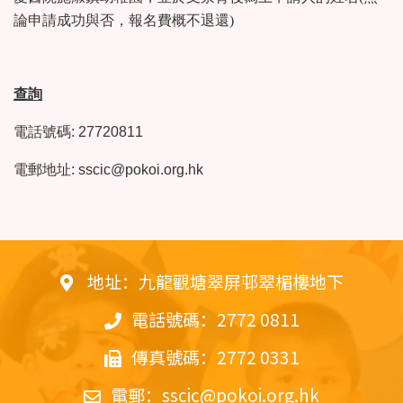
論申請成功與否，報名費概不退還)
查詢
電話號碼: 27720811
電郵地址:
sscic@pokoi.org.hk
地址：九龍觀塘翠屏邨翠楣樓地下
電話號碼：2772 0811
傳真號碼：2772 0331
電郵：
sscic@pokoi.org.hk