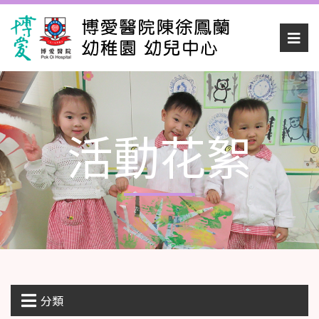
活動花絮
分類