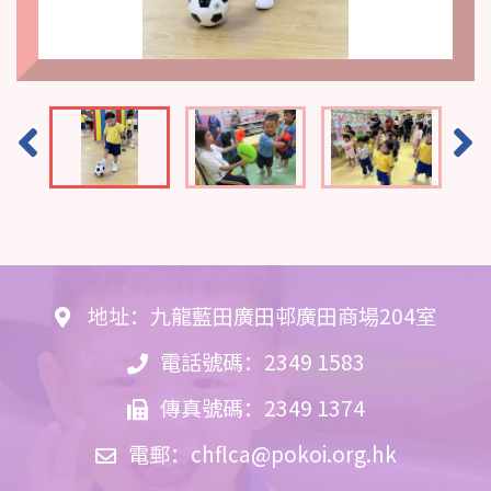
地址：九龍藍田廣田邨廣田商場204室
電話號碼：2349 1583
傳真號碼：2349 1374
電郵：
chflca@pokoi.org.hk