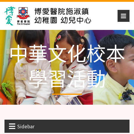
中華文化校本
學習活動
Sidebar