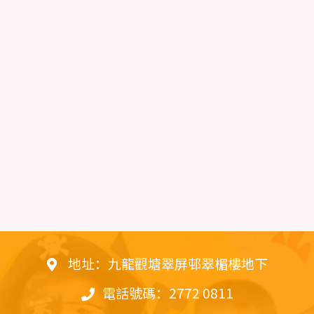
地址：九龍觀塘翠屏邨翠楣樓地下
電話號碼：2772 0811