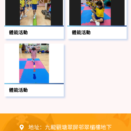
體能活動
體能活動
體能活動
地址：九龍觀塘翠屏邨翠楣樓地下