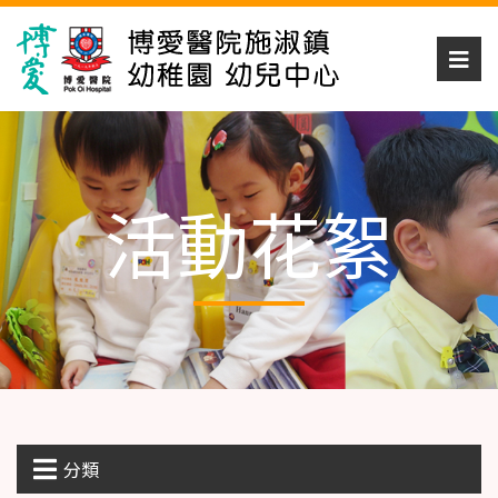
活動花絮
分類