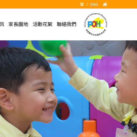
繁
/
ENG
訊
家長園地
活動花絮
聯絡我們