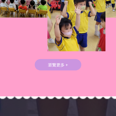
瀏覽更多 +