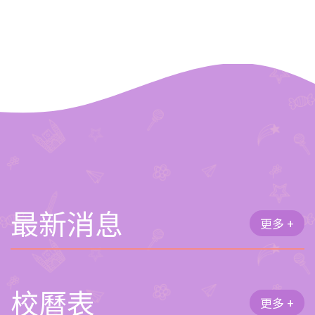
最新消息
更多 +
校曆表
更多 +