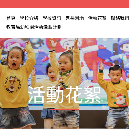
首頁
學校介紹
學校資訊
家長園地
活動花絮
聯絡我
教育局幼稚園活動津貼計劃
活動花絮