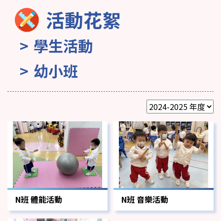
活動花絮
學生活動
幼小班
N班 體能活動
N班 音樂活動