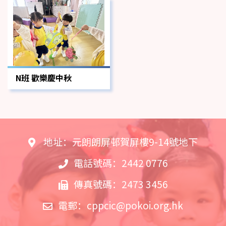
N班 歡樂慶中秋
地址：元朗朗屏邨賀屏樓9-14號地下
電話號碼：2442 0776
傳真號碼：2473 3456
電郵：
cppcic@pokoi.org.hk