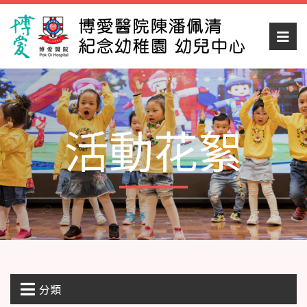
活動花絮
分類