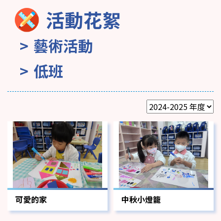
活動花絮
藝術活動
低班
可愛的家
中秋小燈籠