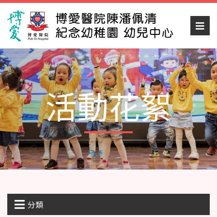
活動花絮
分類