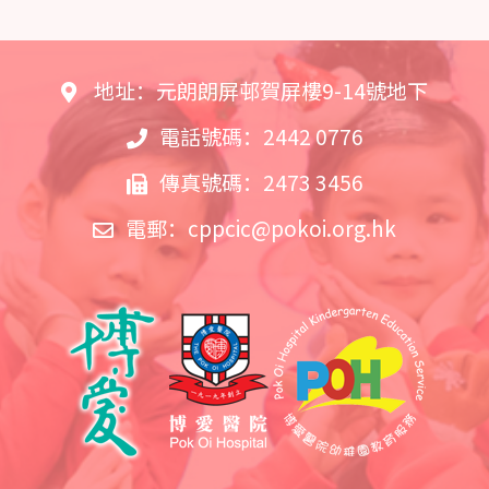
地址：元朗朗屏邨賀屏樓9-14號地下
電話號碼：2442 0776
傳真號碼：2473 3456
電郵：
cppcic@pokoi.org.hk