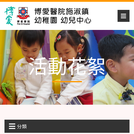
活動花絮
分類