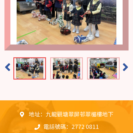
地址：九龍觀塘翠屏邨翠楣樓地下
電話號碼：2772 0811