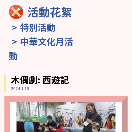
活動花絮
特別活動
中華文化月活
動
木偶劇: 西遊記
2024.1.16