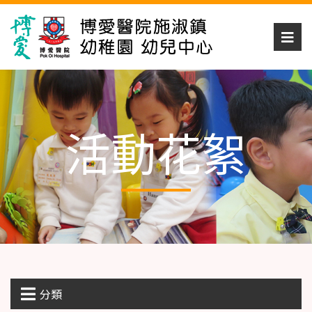
活動花絮
分類