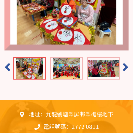
地址：九龍觀塘翠屏邨翠楣樓地下
電話號碼：2772 0811