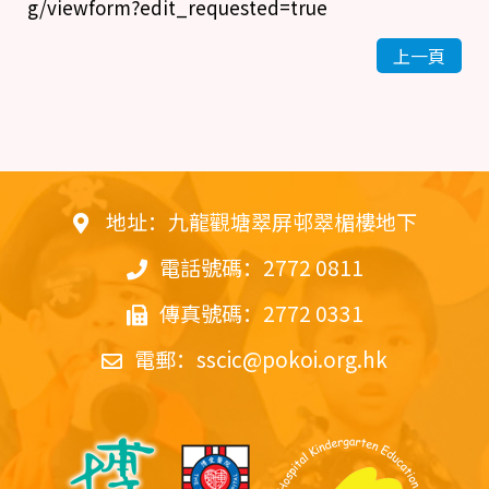
g/viewform?edit_requested=true
上一頁
地址：九龍觀塘翠屏邨翠楣樓地下
電話號碼：2772 0811
傳真號碼：2772 0331
電郵：
sscic@pokoi.org.hk