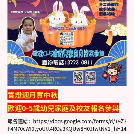
賞燈迎月賀中秋
歡迎
0-5
歲幼兒家庭及校友報名參與
報名連結：
https://docs.google.com/forms/d/19Z7
F4M70cWI0tyoUtt4ROa3KQUw8H0JtwtNV1_hH14